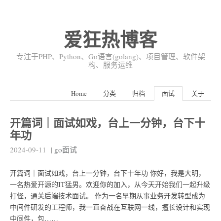
爱狂热博客
专注于PHP、Python、Go语言(golang)、项目管理、软件架
构、服务运维
Home
分类
归档
面试
关于
开篇词｜面试如戏，台上一分钟，台下十
年功
2024-09-11
|
go面试
开篇词｜面试如戏，台上一分钟，台下十年功 你好，我是大明，
一名热爱开源的IT猛男。欢迎你的加入，从今天开始我们一起升级
打怪，通关后端技术面试。 作为一名早期从事业务开发转型成为
中间件研发的工程师，我一直奋战在互联网一线，擅长设计和实现
中间件，包……