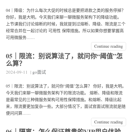
04｜降级：为什么每次大促的时候总是要把退款之类的服务停掉？
你好，我是大明。今天我们来聊一聊微服务架构下的降级功能。
上节课我们讨论熔断的时候，我就提到过熔断、降级、限流是三个
经常合并在一起讨论的 可用性 保障措施。所以如果你想要掌握高
可用微服务……
Continue reading
05｜限流：别说算法了，就问你“阈值”怎
么算？
2024-09-11
|
go面试
05｜限流：别说算法了，就问你“阈值”怎么算？ 你好，我是大明。
今天我们来聊一聊微服务架构下的限流功能。 熔断、降级和限流
是最常见的三种微服务架构可用性保障措施。和熔断、降级比起
来，限流要更加复杂一些。大部分情况下，面试官面试限流就是随
便问问算……
Continue reading
06｜隔离：怎么保证尊贵的VIP用户体验