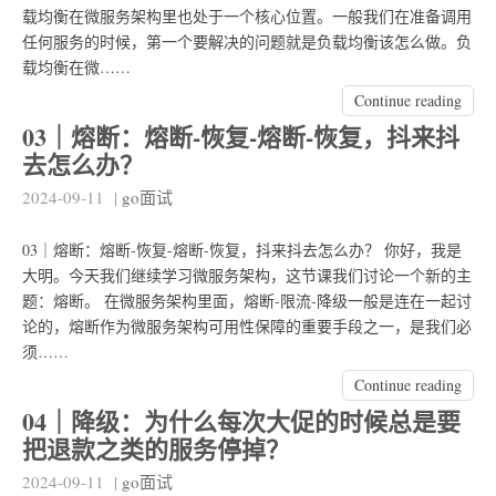
载均衡在微服务架构里也处于一个核心位置。一般我们在准备调用
任何服务的时候，第一个要解决的问题就是负载均衡该怎么做。负
载均衡在微……
Continue reading
03｜熔断：熔断-恢复-熔断-恢复，抖来抖
去怎么办？
2024-09-11
|
go面试
03｜熔断：熔断-恢复-熔断-恢复，抖来抖去怎么办？ 你好，我是
大明。今天我们继续学习微服务架构，这节课我们讨论一个新的主
题：熔断。 在微服务架构里面，熔断-限流-降级一般是连在一起讨
论的，熔断作为微服务架构可用性保障的重要手段之一，是我们必
须……
Continue reading
04｜降级：为什么每次大促的时候总是要
把退款之类的服务停掉？
2024-09-11
|
go面试