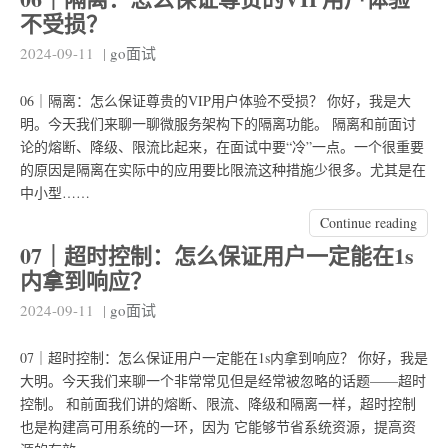
不受损？
2024-09-11
|
go面试
06｜隔离：怎么保证尊贵的VIP用户体验不受损？ 你好，我是大
明。今天我们来聊一聊微服务架构下的隔离功能。 隔离和前面讨
论的熔断、降级、限流比起来，在面试中要“冷”一点。一个很重要
的原因是隔离在实际中的应用要比限流这种措施少很多。尤其是在
中小型……
Continue reading
07｜超时控制：怎么保证用户一定能在1s
内拿到响应？
2024-09-11
|
go面试
07｜超时控制：怎么保证用户一定能在1s内拿到响应？ 你好，我是
大明。今天我们来聊一个非常常见但是经常被忽略的话题——超时
控制。 和前面我们讲的熔断、限流、降级和隔离一样，超时控制
也是构建高可用系统的一环，因为 它能够节省系统资源，提高资