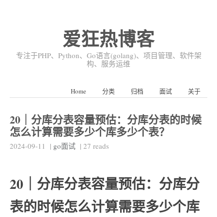
爱狂热博客
专注于PHP、Python、Go语言(golang)、项目管理、软件架
构、服务运维
Home
分类
归档
面试
关于
20｜分库分表容量预估：分库分表的时候
怎么计算需要多少个库多少个表？
2024-09-11
|
go面试
|
27
reads
20｜分库分表容量预估：分库分
表的时候怎么计算需要多少个库