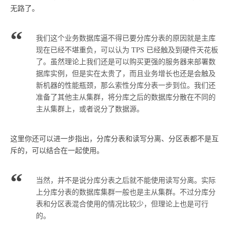
无路了。
我们这个业务数据库逼不得已要分库分表的原因就是主库
现在已经不堪重负，可以认为 TPS 已经触及到硬件天花板
了。虽然理论上我们还是可以购买更强的服务器来部署数
据库实例，但是实在太贵了，而且业务增长也还是会触及
新机器的性能瓶颈，那么索性分库分表一步到位。我们还
准备了其他主从集群，将分库之后的数据库分散在不同的
主从集群上，或者说分了数据源。
这里你还可以进一步指出，分库分表和读写分离、分区表都不是互
斥的，可以结合在一起使用。
当然，并不是说分库分表之后就不能使用读写分离。实际
上分库分表的数据库集群一般也是主从集群。不过分库分
表和分区表混合使用的情况比较少，但理论上也是可行
的。