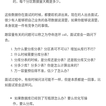
的，每个分区数据量大概是多少。
这些数据你在面试的时候，都要趁机讲出来。现在的人出去面试，
很少有人能够把自己业务的各项数据说清楚，如果你能够说清楚，
本身就是一件有竞争力的事情。
跟容量有关的问题可以称之为夺命连环 call，面试官会一路问下
去。
为什么要分库分表？分区表可不可以？增加从库行不行？
什么时候需要分库分表？
分库分表的时候，是分库还是分表？还是既分库又分表？
分多少库？分多少表？你是怎么计算出来的？
万一容量预估得不准，估少了怎么办？
面试过程中，有些时候问法可能不一样，但是本质都是一回事，比
如面试官会这样问。
如果数据库已经到了写瓶颈怎么办？要么优化写操
作，要么分库。