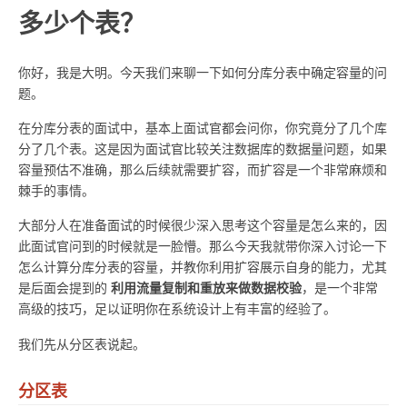
多少个表？
你好，我是大明。今天我们来聊一下如何分库分表中确定容量的问
题。
在分库分表的面试中，基本上面试官都会问你，你究竟分了几个库
分了几个表。这是因为面试官比较关注数据库的数据量问题，如果
容量预估不准确，那么后续就需要扩容，而扩容是一个非常麻烦和
棘手的事情。
大部分人在准备面试的时候很少深入思考这个容量是怎么来的，因
此面试官问到的时候就是一脸懵。那么今天我就带你深入讨论一下
怎么计算分库分表的容量，并教你利用扩容展示自身的能力，尤其
利用流量复制和重放来做数据校验
是后面会提到的
，是一个非常
高级的技巧，足以证明你在系统设计上有丰富的经验了。
我们先从分区表说起。
分区表