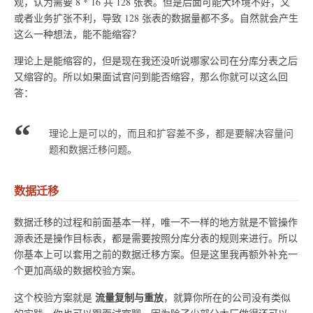
观，认为需要 8 * 16 共 128 张表。但是后面可能大环境不好，又
或者业务扩张不利，导致 128 张表的数据量都不多。自然就会产生
这么一种想法，能不能缩容？
理论上是能缩容的，但是现在我还没听说哪家公司在分库分表之后
又缩容的。所以如果面试官问到能否缩容，那么你就可以这么回
答：
理论上是可以的，而且和扩容差不多，都是要解决容量问
题和数据迁移问题。
数据迁移
数据迁移的过程和前面基本一样，唯一不一样的地方就是不管操作
源表还是操作目标表，都是需要按照分库分表的规则来进行。所以
你基本上可以套用之前的数据迁移方案。但是这里我再额外补充一
个更加高级的数据校验方案。
流量复制与重放
这个校验方案就是
，就算你所在的公司没有类似