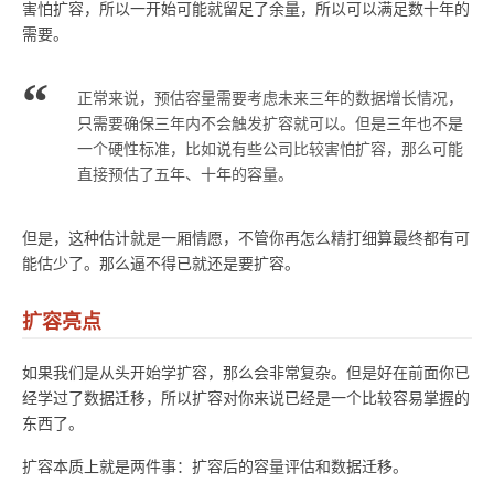
害怕扩容，所以一开始可能就留足了余量，所以可以满足数十年的
需要。
正常来说，预估容量需要考虑未来三年的数据增长情况，
只需要确保三年内不会触发扩容就可以。但是三年也不是
一个硬性标准，比如说有些公司比较害怕扩容，那么可能
直接预估了五年、十年的容量。
但是，这种估计就是一厢情愿，不管你再怎么精打细算最终都有可
能估少了。那么逼不得已就还是要扩容。
扩容亮点
如果我们是从头开始学扩容，那么会非常复杂。但是好在前面你已
经学过了数据迁移，所以扩容对你来说已经是一个比较容易掌握的
东西了。
扩容本质上就是两件事：扩容后的容量评估和数据迁移。