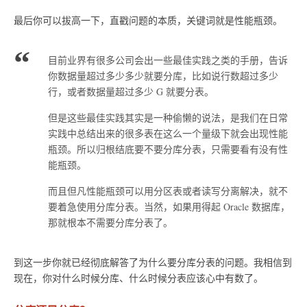
最后你可以拔高一下，直戳问题的本质，关键词就是性能瓶颈。
目前业界有很多公司会出一些最佳实践之类的手册，告诉
你数据量超过多少多少就要分库，比如说行数超过多少
行，或者数据量超过多少 G 就要分表。
但是这些最佳实践其实是一种偷懒的说法，是我们在日常
实践中总结出来的很多表在这么一个量级下就会出现性能
瓶颈。所以归根结底要不要分库分表，只需要看有没有性
能瓶颈。
而且但凡性能瓶颈可以用分区表或者读写分离解决，就不
要着急使用分库分表。当然，如果用得起 Oracle 数据库，
那就根本不需要分库分表了。
到这一步你就已经彻底解答了为什么要分库分表的问题。我相信到
现在，你对什么时候分库、什么时候分表应该心中有数了。