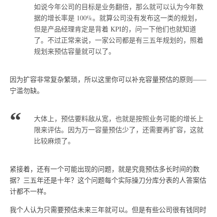
如说今年公司的目标是业务翻倍，那么就可以认为今年数
据的增长率是 100%。就算公司没有发布这一类的规划，
但是产品经理肯定是背着 KPI的，问一下他们也就知道
了。不过正常来说，一家公司都是有三五年规划的，照着
规划来预估容量就可以了。
因为扩容非常复杂繁琐，所以这里你可以补充容量预估的原则——
宁滥勿缺。
大体上，预估要料敌从宽，也就是按照业务可能的增长上
限来评估。因为万一容量预估少了，还需要再扩容，这就
比较麻烦了。
紧接着，还有一个可能出现的问题，就是究竟预估多长时间的数
据？三五年还是十年？这个问题每个实际操刀分库分表的人答案估
计都不一样。
我个人认为只需要预估未来三年就可以。但是有些公司很有钱同时