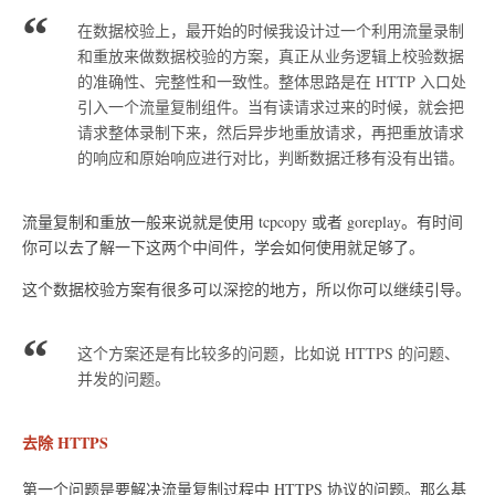
在数据校验上，最开始的时候我设计过一个利用流量录制
和重放来做数据校验的方案，真正从业务逻辑上校验数据
的准确性、完整性和一致性。整体思路是在 HTTP 入口处
引入一个流量复制组件。当有读请求过来的时候，就会把
请求整体录制下来，然后异步地重放请求，再把重放请求
的响应和原始响应进行对比，判断数据迁移有没有出错。
流量复制和重放一般来说就是使用 tcpcopy 或者 goreplay。有时间
你可以去了解一下这两个中间件，学会如何使用就足够了。
这个数据校验方案有很多可以深挖的地方，所以你可以继续引导。
这个方案还是有比较多的问题，比如说 HTTPS 的问题、
并发的问题。
去除 HTTPS
第一个问题是要解决流量复制过程中 HTTPS 协议的问题。那么基