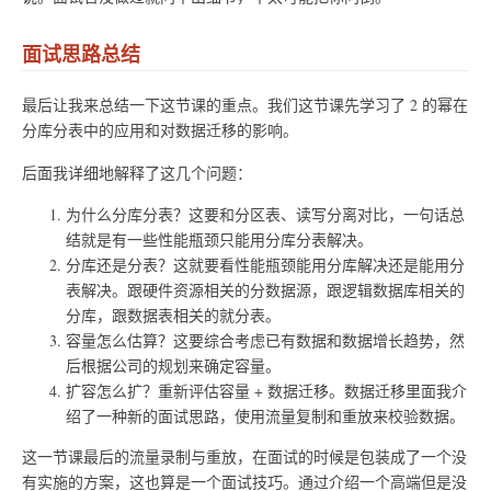
面试思路总结
最后让我来总结一下这节课的重点。我们这节课先学习了 2 的幂在
分库分表中的应用和对数据迁移的影响。
后面我详细地解释了这几个问题：
为什么分库分表？这要和分区表、读写分离对比，一句话总
结就是有一些性能瓶颈只能用分库分表解决。
分库还是分表？这就要看性能瓶颈能用分库解决还是能用分
表解决。跟硬件资源相关的分数据源，跟逻辑数据库相关的
分库，跟数据表相关的就分表。
容量怎么估算？这要综合考虑已有数据和数据增长趋势，然
后根据公司的规划来确定容量。
扩容怎么扩？重新评估容量 + 数据迁移。数据迁移里面我介
绍了一种新的面试思路，使用流量复制和重放来校验数据。
这一节课最后的流量录制与重放，在面试的时候是包装成了一个没
有实施的方案，这也算是一个面试技巧。通过介绍一个高端但是没