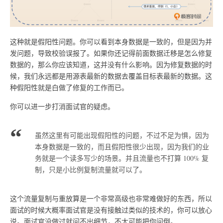
这种就是假阳性问题。你可以看到本身数据是一致的，但是因为并
发问题，导致校验误报了。如果你还记得前面数据迁移是怎么修复
数据的，那么你应该知道，这并没有什么影响。因为修复数据的时
候，我们永远都是用源表最新的数据去覆盖目标表最新的数据。这
种假阳性就是白做了修复的工作而已。
你可以进一步打消面试官的疑虑。
虽然这里有可能出现假阳性的问题，不过不足为惧，因为
本身数据是一致的，而且假阳性很少出现，因为我们的业
务就是一个读多写少的场景。并且流量也不打算 100% 复
制，只是小比例复制流量就可以了。
这个流量复制与重放算是一个非常高级也非常难做好的东西，所以
面试的时候大概率面试官是没有接触过类似的技术的，你可以放心
说。面试官没做过就问不出细节，不太可能把你问倒。