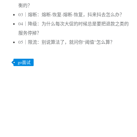
衡的？
03｜熔断：熔断-恢复-熔断-恢复，抖来抖去怎么办？
04｜降级：为什么每次大促的时候总是要把退款之类的
服务停掉？
05｜限流：别说算法了，就问你“阈值”怎么算？
go面试