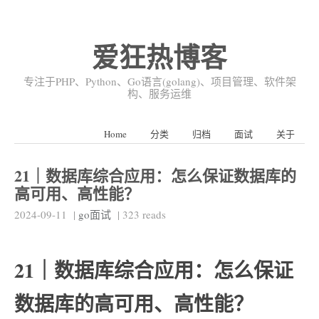
爱狂热博客
专注于PHP、Python、Go语言(golang)、项目管理、软件架
构、服务运维
Home
分类
归档
面试
关于
21｜数据库综合应用：怎么保证数据库的
高可用、高性能？
2024-09-11
|
go面试
|
323
reads
21｜数据库综合应用：怎么保证
数据库的高可用、高性能？