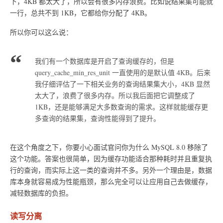
下，4KB 都太大了，所以会有很多内存浪费。比如说结果集可能就
一行，总共不到 1KB，它都给你分配了 4KB。
所以你可以这么说：
我们有一个数据库是开启了查询缓存的，但是
query_cache_min_res_unit 一直使用的是默认值 4KB。后来
我仔细评估了一下相关业务的查询结果集大小，4KB 显然
太大了，浪费了很多内存。所以我后面把它调整成了
1KB，还是能够满足大多数查询的需求。这样就能缓存更
多查询的结果集，查询性能得到了提升。
在这个角度之下，你要小心面试官问你为什么 MySQL 8.0 移除了
这个功能。答案也很简单，因为缓存功能适合那种耗时并且重复执
行的查询，而实际上这一类的查询并不多。另外一个理由是，数据
库本身就容易成为性能瓶颈，那么完全可以让应用自己去做缓存，
减轻数据库的负担。
读写分离