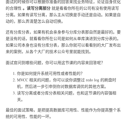
面试的时候你可以根据你准备的回答来找业务特征，论证自身优化
。读写分离部分
的合理性
就是看看你所在的公司有没有使用读写
分离。如果有读写分离，那么主从切换是手动还是自动。如果是自
动的，那么弄清楚怎么自动切换。
还有分库分表，如果有机会亲身参与分库分表那自然是最好的。要
是没有的话，就看看你所在公司是如何从单库演进到分库分表的。
如果公司本身也没有分库分表，那么你就可以看看别的大厂发布出
来的案例，从各个大厂的技术公众号里就能找到。
面试官问到哪些问题，你可以用这节课的内容来回答呢？
你是如何提升系统可用性或者性能的？
MVCC 相关的问题，你可以说你调整过 redo log 的刷盘时
机，然后进一步引申到你对数据库调优的其他方案。
读写分离或者分库分表相关问题，也和这节课的内容强相
关。
最佳的面试策略，是把提高数据库可用性、性能作为你提高整个系
统的可用性、性能的一环。