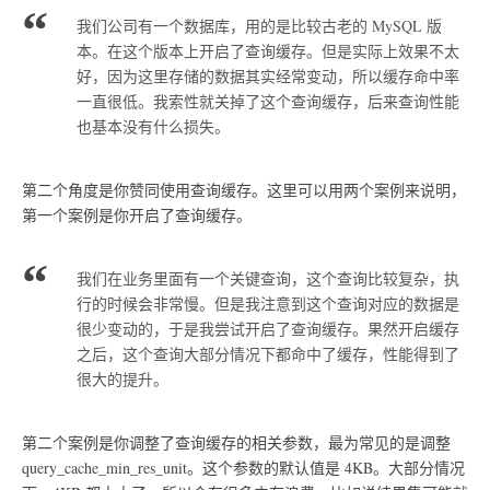
我们公司有一个数据库，用的是比较古老的 MySQL 版
本。在这个版本上开启了查询缓存。但是实际上效果不太
好，因为这里存储的数据其实经常变动，所以缓存命中率
一直很低。我索性就关掉了这个查询缓存，后来查询性能
也基本没有什么损失。
第二个角度是你赞同使用查询缓存。这里可以用两个案例来说明，
第一个案例是你开启了查询缓存。
我们在业务里面有一个关键查询，这个查询比较复杂，执
行的时候会非常慢。但是我注意到这个查询对应的数据是
很少变动的，于是我尝试开启了查询缓存。果然开启缓存
之后，这个查询大部分情况下都命中了缓存，性能得到了
很大的提升。
第二个案例是你调整了查询缓存的相关参数，最为常见的是调整
query_cache_min_res_unit。这个参数的默认值是 4KB。大部分情况