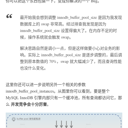
你可以把这个东西包装一下，变成你解决的一个 Bug。
最开始我会想到调整 innodb_buffer_pool_size 是因为我发现
数据库上的 swap 非常高。经过排查我发现是因为
innodb_buffer_pool_size 设置得偏大了。在内存不足的时
候，操作系统就会触发 swap。
解决思路自然是调小一点，但是这样做要小心对业务的影
响。实际上 innodb_buffer_pool_size 是逐步调整的，最后调
整到原本数值的 70%，swap 就大幅减少了，而且查询性能
也没什么变化。
这里你还可以进一步说明另外一个相关的参数
innodb_buffer_pool_instances。从图里你可以看到，要是整个
MySQL InnoDB 引擎内部只有一个缓冲池，所有查询都访问它，那
并发竞争会十分厉害
么
。