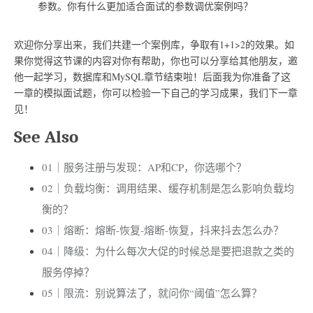
参数。你有什么更加适合面试的参数调优案例吗？
欢迎你分享出来，我们共建一个案例库，争取有1+1>2的效果。如
果你觉得这节课的内容对你有帮助，你也可以分享给其他朋友，邀
他一起学习，数据库和MySQL章节结束啦！后面我为你准备了这
一章的模拟面试题，你可以检验一下自己的学习成果，我们下一章
见！
See Also
01｜服务注册与发现：AP和CP，你选哪个？
02｜负载均衡：调用结果、缓存机制是怎么影响负载均
衡的？
03｜熔断：熔断-恢复-熔断-恢复，抖来抖去怎么办？
04｜降级：为什么每次大促的时候总是要把退款之类的
服务停掉？
05｜限流：别说算法了，就问你“阈值”怎么算？