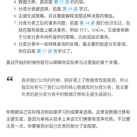
数据迁移，是前面
第 15 讲
的内容。
分库分表键选择，前面
第 19 讲
学过。
主键生成策略，并且要能解释清楚这种决策的理由。
分库分表之后的事务问题，前面
第 14 讲
我们也讨论过，包
括在服务层面上解决事务，例如 TCC、SAGA，又或者依赖
于分库分表中间件提供的策略，比如说延迟事务。
分库分表中一些特殊查询的处理，最主要的就是分页查询，
你在前面
第 17 讲
也学过了。
面试开始的时候你就可以聊聊你实际参与过里面的某个步骤。
我进我们公司的时候，刚好遇上了数据库性能瓶颈，所以
我实际参与了我们公司的核心数据库的分库分表，我主要
负责的是分库分表中的数据迁移和主键生成部分。
你根据自己实际情况和前面学习的成果来选择。这里说数据迁移和
主键生成，是因为单纯从技术上来说它们俩更有竞争优势。不过要
注意一点，你要做到对自己负责的部分了如指掌。