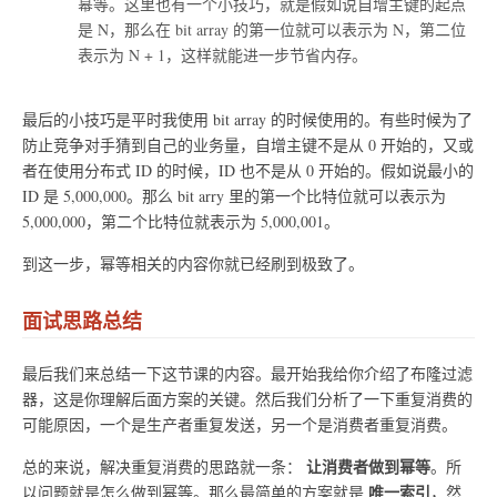
幂等。这里也有一个小技巧，就是假如说自增主键的起点
是 N，那么在 bit array 的第一位就可以表示为 N，第二位
表示为 N + 1，这样就能进一步节省内存。
最后的小技巧是平时我使用 bit array 的时候使用的。有些时候为了
防止竞争对手猜到自己的业务量，自增主键不是从 0 开始的，又或
者在使用分布式 ID 的时候，ID 也不是从 0 开始的。假如说最小的
ID 是 5,000,000。那么 bit arry 里的第一个比特位就可以表示为
5,000,000，第二个比特位就表示为 5,000,001。
到这一步，幂等相关的内容你就已经刷到极致了。
面试思路总结
最后我们来总结一下这节课的内容。最开始我给你介绍了布隆过滤
器，这是你理解后面方案的关键。然后我们分析了一下重复消费的
可能原因，一个是生产者重复发送，另一个是消费者重复消费。
让消费者做到幂等
总的来说，解决重复消费的思路就一条：
。所
唯一索引
以问题就是怎么做到幂等。那么最简单的方案就是
，然