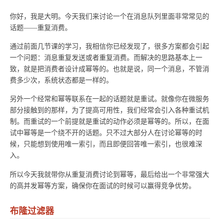
你好，我是大明。今天我们来讨论一个在消息队列里面非常常见的
话题——重复消费。
通过前面几节课的学习，我相信你已经发现了，很多方案都会引起
一个问题：消息重复发送或者重复消费。而解决的思路基本上一
致，就是把消费者设计成幂等的。也就是说，同一个消息，不管消
费多少次，系统状态都是一样的。
另外一个经常和幂等联系在一起的话题就是重试。就像你在微服务
部分接触到的那样，为了提高可用性，我们经常会引入各种重试机
制。而重试的一个前提就是重试的动作必须是幂等的。所以，在面
试中幂等是一个绕不开的话题。只不过大部分人在讨论幂等的时
候，只能想到使用唯一索引，而且即便回答唯一索引，也很难深
入。
所以今天我就带你从重复消费讨论到幂等，最后给出一个非常强大
的高并发幂等方案，确保你在面试的时候可以赢得竞争优势。
布隆过滤器