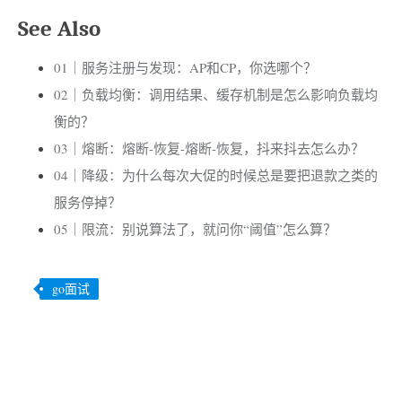
See Also
01｜服务注册与发现：AP和CP，你选哪个？
02｜负载均衡：调用结果、缓存机制是怎么影响负载均
衡的？
03｜熔断：熔断-恢复-熔断-恢复，抖来抖去怎么办？
04｜降级：为什么每次大促的时候总是要把退款之类的
服务停掉？
05｜限流：别说算法了，就问你“阈值”怎么算？
go面试