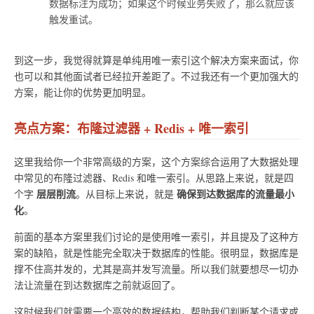
数据标注为成功；如果这个时候业务失败了，那么就应该
触发重试。
到这一步，我觉得就算是单纯用唯一索引这个解决方案来面试，你
也可以和其他面试者已经拉开差距了。不过我还有一个更加强大的
方案，能让你的优势更加明显。
亮点方案：布隆过滤器 + Redis + 唯一索引
这里我给你一个非常高级的方案，这个方案综合运用了大数据处理
中常见的布隆过滤器、Redis 和唯一索引。从思路上来说，就是四
层层削流
确保到达数据库的流量最小
个字
。从目标上来说，就是
化
。
前面的基本方案里我们讨论的是使用唯一索引，并且提及了这种方
案的缺陷，就是性能完全取决于数据库的性能。很明显，数据库是
撑不住高并发的，尤其是高并发写流量。所以我们就要想尽一切办
法让流量在到达数据库之前就返回了。
这时候我们就需要一个高效的数据结构，帮助我们判断某个请求或