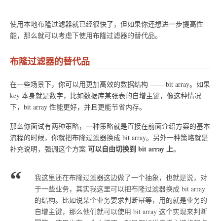
使用本地布隆过滤器就已经很快了，但如果你还想进一步提高性
能，那么就可以考虑下使用布隆过滤器的替代品。
布隆过滤器的替代品
在一些场景下，你可以用更加高效的数据结构 —— bit array。如果
key 本身就是数字，比如数据库某张表的自增主键，像这种情况
下，bit array 性能更好，并且更能节省内存。
那么你面试有两种策略，一种策略就是直接在前面介绍方案的基本
流程的时候，你就把布隆过滤器换成 bit array。另外一种策略就是
可以自由切换到 bit array 上
补充说明，强调这个方案
。
我这里还在布隆过滤器这边做了一个抽象，也就是说，对
于一些业务，其实我这里可以把布隆过滤器换成 bit array
的结构。比如说某个业务要求判断幂等，用的就是业务的
自增主键，那么他们就可以使用 bit array 这个实现来判断