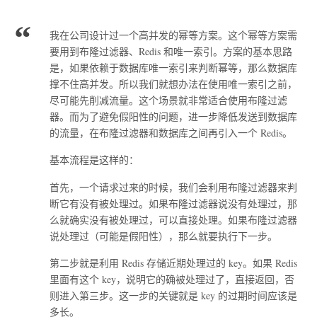
我在公司设计过一个高并发的幂等方案。这个幂等方案需
要用到布隆过滤器、Redis 和唯一索引。方案的基本思路
是，如果依赖于数据库唯一索引来判断幂等，那么数据库
撑不住高并发。所以我们就想办法在使用唯一索引之前，
尽可能先削减流量。这个场景就非常适合使用布隆过滤
器。而为了避免假阳性的问题，进一步降低发送到数据库
的流量，在布隆过滤器和数据库之间再引入一个 Redis。
基本流程是这样的：
首先，一个请求过来的时候，我们会利用布隆过滤器来判
断它有没有被处理过。如果布隆过滤器说没有处理过，那
么就确实没有被处理过，可以直接处理。如果布隆过滤器
说处理过（可能是假阳性），那么就要执行下一步。
第二步就是利用 Redis 存储近期处理过的 key。如果 Redis
里面有这个 key，说明它的确被处理过了，直接返回，否
则进入第三步。这一步的关键就是 key 的过期时间应该是
多长。