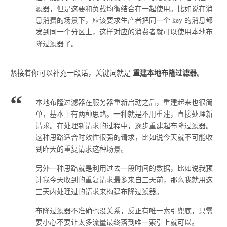
滤器，但是这要和负载均衡结合在一起使用。比如说在消
息消费的场景下，应该要求生产者把同一个 key 的消息都
发到同一个分区上，这样对应的消费者就可以使用本地布
隆过滤器了。
重建本地布隆过滤器
紧接着你可以补充一段话，关键词就是
。
本地布隆过滤器在服务器重新启动之后，重建起来也很简
单，基本上有两种思路。一种就是不用重建，直接处理新
请求。在处理新请求的过程中，逐步重建起布隆过滤器。
这种思路适合时效性很强的请求，比如说今天就不可能收
到昨天的重复请求这种场景。
另外一种思路就是利用过去一段时间的数据，比如说我预
计我今天收到的重复请求最多来自三天前，那么我就用这
三天内处理过的请求来构建布隆过滤器。
布隆过滤器不准确也没关系，反正有唯一索引兜底，只需
要小心不要让太多流量最终落到唯一索引上就可以。