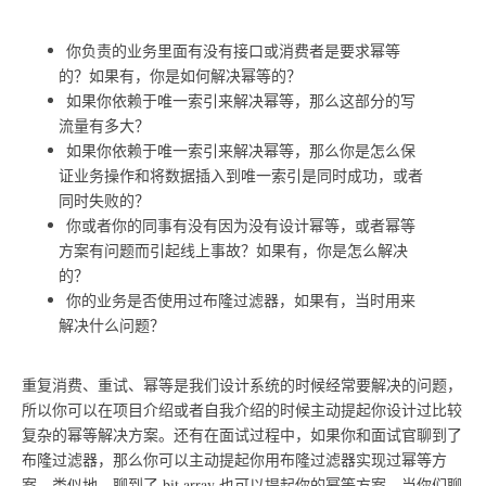
你负责的业务里面有没有接口或消费者是要求幂等
的？如果有，你是如何解决幂等的？
如果你依赖于唯一索引来解决幂等，那么这部分的写
流量有多大？
如果你依赖于唯一索引来解决幂等，那么你是怎么保
证业务操作和将数据插入到唯一索引是同时成功，或者
同时失败的？
你或者你的同事有没有因为没有设计幂等，或者幂等
方案有问题而引起线上事故？如果有，你是怎么解决
的？
你的业务是否使用过布隆过滤器，如果有，当时用来
解决什么问题？
重复消费、重试、幂等是我们设计系统的时候经常要解决的问题，
所以你可以在项目介绍或者自我介绍的时候主动提起你设计过比较
复杂的幂等解决方案。还有在面试过程中，如果你和面试官聊到了
布隆过滤器，那么你可以主动提起你用布隆过滤器实现过幂等方
案。类似地，聊到了 bit array 也可以提起你的幂等方案。当你们聊