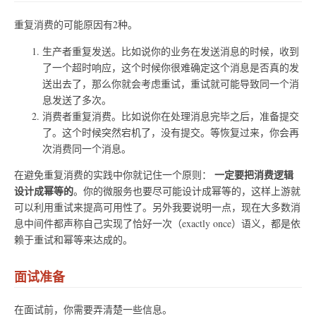
重复消费的可能原因有2种。
生产者重复发送。比如说你的业务在发送消息的时候，收到
了一个超时响应，这个时候你很难确定这个消息是否真的发
送出去了，那么你就会考虑重试，重试就可能导致同一个消
息发送了多次。
消费者重复消费。比如说你在处理消息完毕之后，准备提交
了。这个时候突然宕机了，没有提交。等恢复过来，你会再
次消费同一个消息。
一定要把消费逻辑
在避免重复消费的实践中你就记住一个原则：
设计成幂等的
。你的微服务也要尽可能设计成幂等的，这样上游就
可以利用重试来提高可用性了。另外我要说明一点，现在大多数消
息中间件都声称自己实现了恰好一次（exactly once）语义，都是依
赖于重试和幂等来达成的。
面试准备
在面试前，你需要弄清楚一些信息。