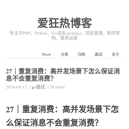
爱狂热博客
专注于PHP、Python、Go语言(golang)、项目管理、软件架
构、服务运维
Home
分类
归档
面试
关于
27｜重复消费：高并发场景下怎么保证消
息不会重复消费？
2024-09-11
|
go面试
|
28
reads
27｜重复消费：高并发场景下怎
么保证消息不会重复消费？