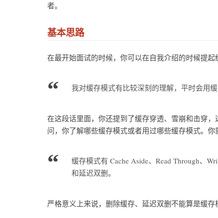
者。
基本思路
在最开始面试的时候，你可以在自我介绍的时候提起
我对缓存模式有比较深刻的理解，平时会用缓
在这段话里面，你还提到了缓存穿透、雪崩和击穿，
问，你了解哪些缓存模式或者用过哪些缓存模式。你
缓存模式有 Cache Aside、Read Through、W
和延迟双删。
严格意义上来说，删除缓存、延迟双删不能算是缓存