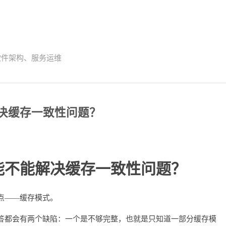
理、软件架构、服务运维
解决缓存一致性问题？
能不能解决缓存一致性问题？
点——缓存模式。
答都会有两个缺陷：一个是不够完整，也就是只知道一部分缓存模