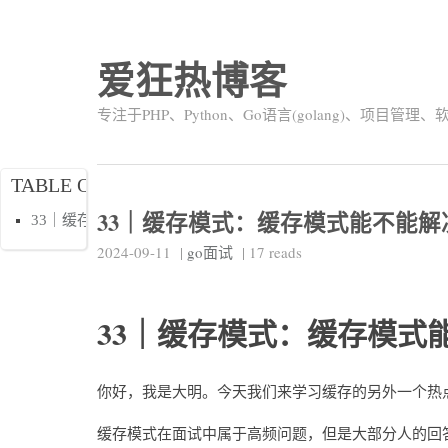
爱狂热博客
专注于PHP、Python、Go语言(golang)、项目管
TABLE OF CONTENTS
33｜缓存模式：缓存模式能不能
33｜缓存模式：缓存模式能不能解决缓存一致性问题？
2024-09-11
|
go面试
|
17
reads
33｜缓存模式：缓存模式
你好，我是大明。今天我们来学习缓存的另外一个热
缓存模式在面试中属于高频问题，但是大部分人的回