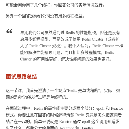
可能会问你用了几个线程，你回答公司的实际情况就行。
另外一个回答是你们公司没有用多线程模型。
早期我们公司虽然遇到过 Redis 的性能瓶颈，但还是没有
启用多线程模型，而是改成了使用 Redis Cluster（或者扩
大了 Redis Cluster 规模）。我个人认为，Redis Cluster 一样
能够解决性能瓶颈问题，而且相比多线程模式，Redis
Cluster 的可用性更好，解决性能问题的效果也更好。
面试思路总结
这一节课，我首先澄清了一个观点“Redis 是单线程的”，实际上强
调的是命令的执行过程是单线程的。
在面试过程中，Redis 的高性能主要分成两个部分：epoll 和 Reactor
模式。你要注意在回答的时候解释清楚 Redis 究竟是怎么把这两者
结合在一起的。简单来说就是 Reactor 通过 epoll 这个调用知道发
生了什么，然后分发给后面的 Acceptor 和 Handler。