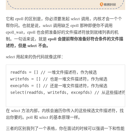
它和 epoll 的区别是，你必须要发起 select 调用，内核才会一个个
帮你问。也就是说，select 调用缺乏 epoll 那种即便你不调用
epoll_wait，epoll 也会把准备好的文件描述符放到就绪列表的机
epoll 会提前帮你准备好符合条件的文件描
制。一句话来说，就是
述符，但是 select 不会。
select 用起来的伪代码就像这样：
readfds = [] // 一堆文件描述符，作为候选

writefds = [] // 也是一堆文件描述符，作为候选

execpfds = [] // 还是一堆文件描述符，作为候选

select(readfds, writefds, excepfds) // 从这些描
在 select 方法内部，内核会遍历你传入的这些候选文件描述符，找
出你要的。poll 和 select 的基本原理一样。
三者的区别我列了一个表格，你在面试的时候可以强调一下和性能