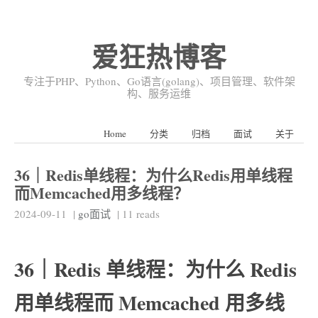
爱狂热博客
专注于PHP、Python、Go语言(golang)、项目管理、软件架
构、服务运维
Home
分类
归档
面试
关于
36｜Redis单线程：为什么Redis用单线程
而Memcached用多线程？
2024-09-11
|
go面试
|
11
reads
36｜Redis 单线程：为什么 Redis
用单线程而 Memcached 用多线