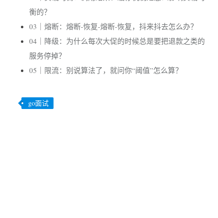
衡的？
03｜熔断：熔断-恢复-熔断-恢复，抖来抖去怎么办？
04｜降级：为什么每次大促的时候总是要把退款之类的
服务停掉？
05｜限流：别说算法了，就问你“阈值”怎么算？
go面试