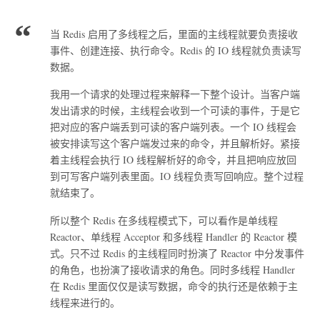
当 Redis 启用了多线程之后，里面的主线程就要负责接收
事件、创建连接、执行命令。Redis 的 IO 线程就负责读写
数据。
我用一个请求的处理过程来解释一下整个设计。当客户端
发出请求的时候，主线程会收到一个可读的事件，于是它
把对应的客户端丢到可读的客户端列表。一个 IO 线程会
被安排读写这个客户端发过来的命令，并且解析好。紧接
着主线程会执行 IO 线程解析好的命令，并且把响应放回
到可写客户端列表里面。IO 线程负责写回响应。整个过程
就结束了。
所以整个 Redis 在多线程模式下，可以看作是单线程
Reactor、单线程 Acceptor 和多线程 Handler 的 Reactor 模
式。只不过 Redis 的主线程同时扮演了 Reactor 中分发事件
的角色，也扮演了接收请求的角色。同时多线程 Handler
在 Redis 里面仅仅是读写数据，命令的执行还是依赖于主
线程来进行的。