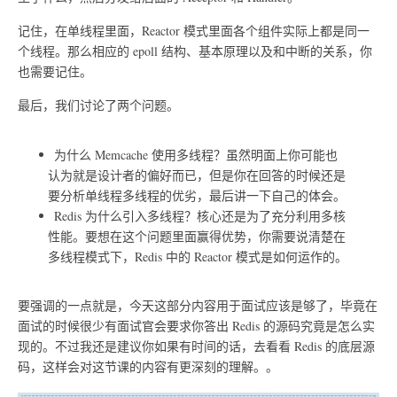
记住，在单线程里面，Reactor 模式里面各个组件实际上都是同一
个线程。那么相应的 epoll 结构、基本原理以及和中断的关系，你
也需要记住。
最后，我们讨论了两个问题。
为什么 Memcache 使用多线程？虽然明面上你可能也
认为就是设计者的偏好而已，但是你在回答的时候还是
要分析单线程多线程的优劣，最后讲一下自己的体会。
Redis 为什么引入多线程？核心还是为了充分利用多核
性能。要想在这个问题里面赢得优势，你需要说清楚在
多线程模式下，Redis 中的 Reactor 模式是如何运作的。
要强调的一点就是，今天这部分内容用于面试应该是够了，毕竟在
面试的时候很少有面试官会要求你答出 Redis 的源码究竟是怎么实
现的。不过我还是建议你如果有时间的话，去看看 Redis 的底层源
码，这样会对这节课的内容有更深刻的理解。。