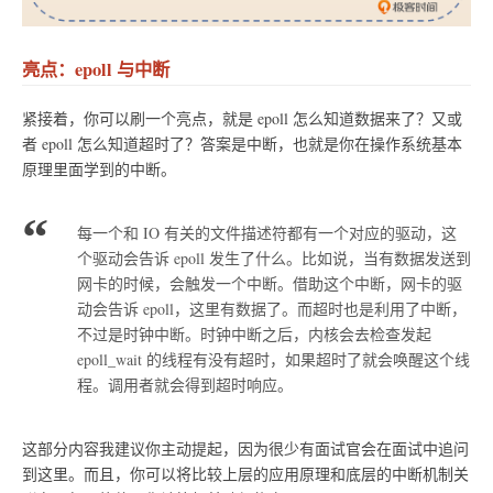
亮点：epoll 与中断
紧接着，你可以刷一个亮点，就是 epoll 怎么知道数据来了？又或
者 epoll 怎么知道超时了？答案是中断，也就是你在操作系统基本
原理里面学到的中断。
每一个和 IO 有关的文件描述符都有一个对应的驱动，这
个驱动会告诉 epoll 发生了什么。比如说，当有数据发送到
网卡的时候，会触发一个中断。借助这个中断，网卡的驱
动会告诉 epoll，这里有数据了。而超时也是利用了中断，
不过是时钟中断。时钟中断之后，内核会去检查发起
epoll_wait 的线程有没有超时，如果超时了就会唤醒这个线
程。调用者就会得到超时响应。
这部分内容我建议你主动提起，因为很少有面试官会在面试中追问
到这里。而且，你可以将比较上层的应用原理和底层的中断机制关