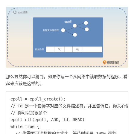
那么显然你可以猜到，如果你写一个从网络中读取数据的程序，看
起来应该是这样的。
epoll = epoll_create();

// fd 是一个套接字对应的文件描述符，并且告诉它，你关心读事
// 你可以加很多个

epoll_ctl(epoll, ADD, fd, READ)

while true {

  // 你需要可读数据的套接字，等待时间是 1000 毫秒
