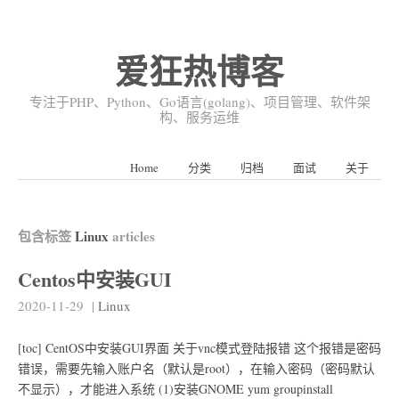
爱狂热博客
专注于PHP、Python、Go语言(golang)、项目管理、软件架
构、服务运维
Home
分类
归档
面试
关于
包含标签
Linux
articles
Centos中安装GUI
2020-11-29
|
Linux
[toc] CentOS中安装GUI界面 关于vnc模式登陆报错 这个报错是密码
错误，需要先输入账户名（默认是root），在输入密码（密码默认
不显示），才能进入系统 (1)安装GNOME yum groupinstall